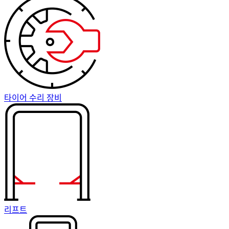
타이어 수리 장비
리프트