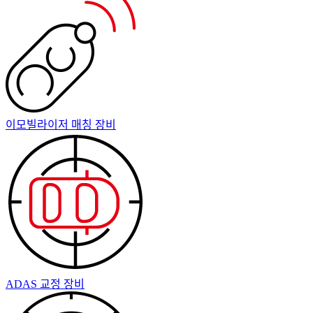
이모빌라이저 매칭 장비
ADAS 교정 장비