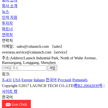
회사 소개
회사 소개
뉴스
인적 자원
투자자
파트너
연락처
연락처
이메일：sales@cnlaunch.com （sales）
overseas.service@cnlaunch.com（service）
주소:Address:Launch Industrial Park, North of Wuhe Avenue,
Banxuegang, Longgang, Shenzhen
링크:
X-431
USA
Europe
Italiano
한국어
Pусский
Português
Copyright ©2017 LAUNCH TECH CO.,LTD
粤B2-20042039号
|
사이트 맵
한국어