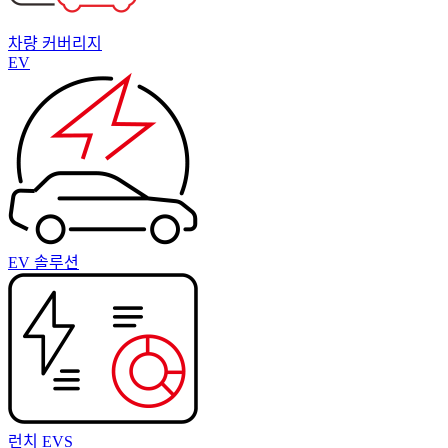
차량 커버리지
EV
EV 솔루션
런치 EVS