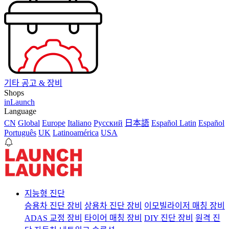
기타 공고 & 장비
Shops
inLaunch
Language
CN
Global
Europe
Italiano
Pусский
日本語
Español Latin
Español
Português
UK
Latinoamérica
USA
지능형 진단
승용차 진단 장비
상용차 진단 장비
이모빌라이저 매칭 장비
ADAS 교정 장비
타이어 매칭 장비
DIY 진단 장비
원격 진