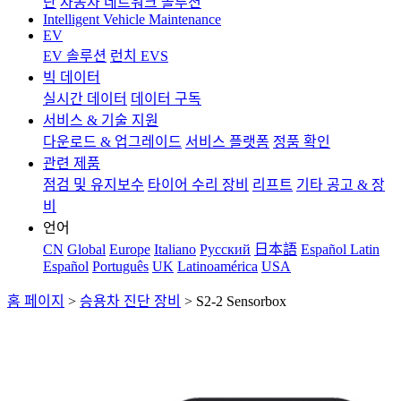
단
자동차 네트워크 솔루션
Intelligent Vehicle Maintenance
EV
EV 솔루션
런치 EVS
빅 데이터
실시간 데이터
데이터 구독
서비스 & 기술 지원
다운로드 & 업그레이드
서비스 플랫폼
정품 확인
관련 제품
점검 및 유지보수
타이어 수리 장비
리프트
기타 공고 & 장
비
언어
CN
Global
Europe
Italiano
Pусский
日本語
Español Latin
Español
Português
UK
Latinoamérica
USA
홈 페이지
>
승용차 진단 장비
>
S2-2 Sensorbox