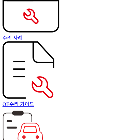
수리 사례
OE수리 가이드