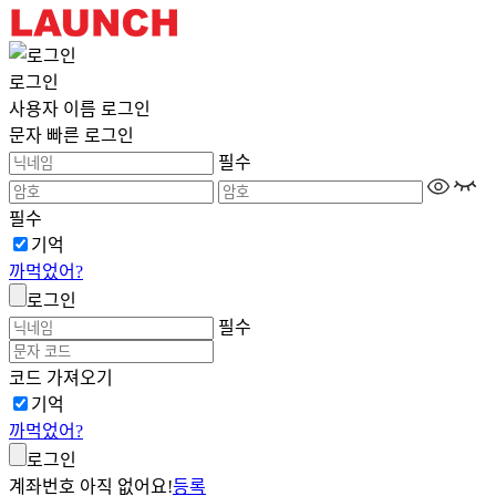
로그인
사용자 이름 로그인
문자 빠른 로그인
필수
필수
기억
까먹었어?
로그인
필수
코드 가져오기
기억
까먹었어?
로그인
계좌번호 아직 없어요!
등록