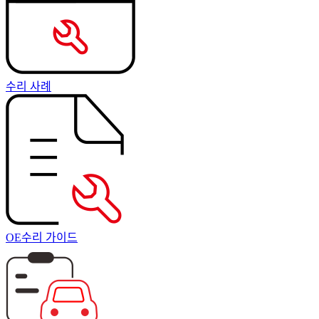
수리 사례
OE수리 가이드