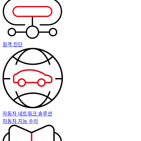
원격 진단
자동차 네트워크 솔루션
자동차 지능 수리