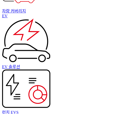
차량 커버리지
EV
EV 솔루션
런치 EVS