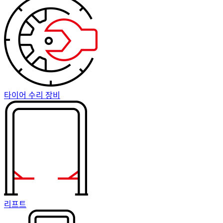
타이어 수리 장비
리프트