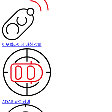
이모빌라이저 매칭 장비
ADAS 교정 장비