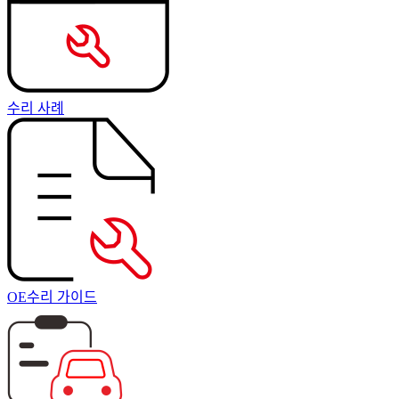
수리 사례
OE수리 가이드