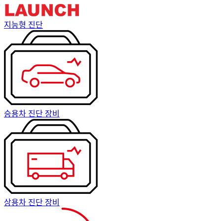
지능형 진단
승용차 진단 장비
상용차 진단 장비