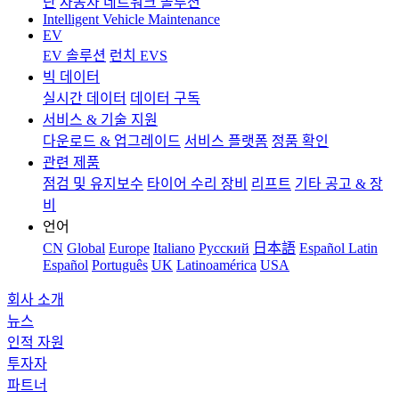
단
자동차 네트워크 솔루션
Intelligent Vehicle Maintenance
EV
EV 솔루션
런치 EVS
빅 데이터
실시간 데이터
데이터 구독
서비스 & 기술 지원
다운로드 & 업그레이드
서비스 플랫폼
정품 확인
관련 제품
점검 및 유지보수
타이어 수리 장비
리프트
기타 공고 & 장
비
언어
CN
Global
Europe
Italiano
Pусский
日本語
Español Latin
Español
Português
UK
Latinoamérica
USA
회사 소개
뉴스
인적 자원
투자자
파트너