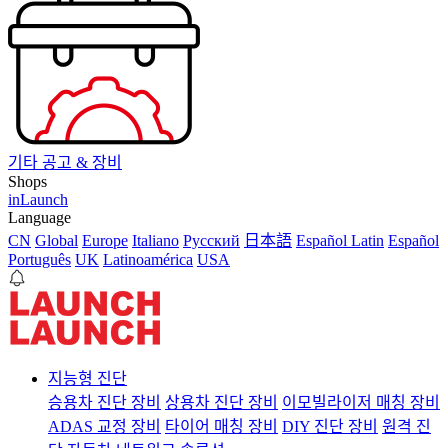
기타 공고 & 장비
Shops
inLaunch
Language
CN
Global
Europe
Italiano
Pусский
日本語
Español Latin
Español
Português
UK
Latinoamérica
USA
지능형 진단
승용차 진단 장비
상용차 진단 장비
이모빌라이저 매칭 장비
ADAS 교정 장비
타이어 매칭 장비
DIY 진단 장비
원격 진