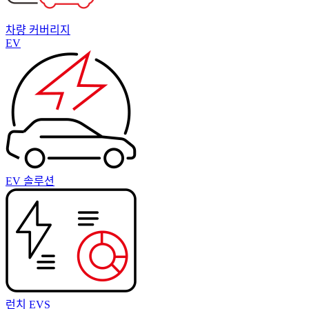
차량 커버리지
EV
EV 솔루션
런치 EVS