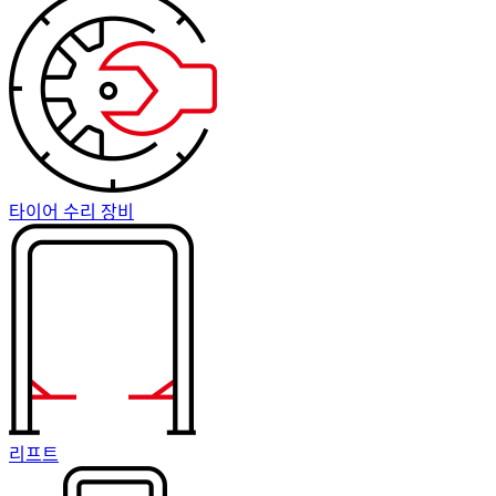
타이어 수리 장비
리프트