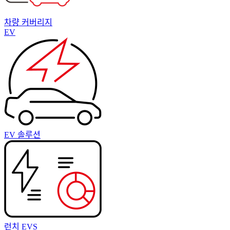
차량 커버리지
EV
EV 솔루션
런치 EVS