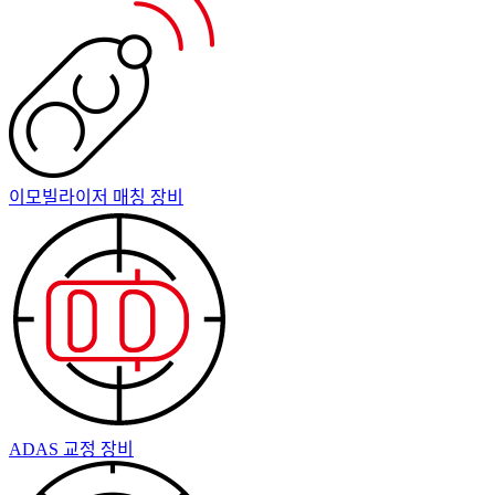
이모빌라이저 매칭 장비
ADAS 교정 장비