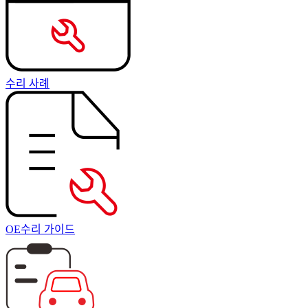
수리 사례
OE수리 가이드