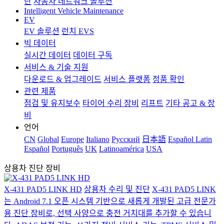
단
자동차 네트워크 솔루션
Intelligent Vehicle Maintenance
EV
EV 솔루션
런치 EVS
빅 데이터
실시간 데이터
데이터 구독
서비스 & 기술 지원
다운로드 & 업그레이드
서비스 플랫폼
정품 확인
관련 제품
점검 및 유지보수
타이어 수리 장비
리프트
기타 공고 & 장
비
언어
CN
Global
Europe
Italiano
Pусский
日本語
Español Latin
Español
Português
UK
Latinoamérica
USA
상용차 진단 장비
X-431 PAD5 LINK HD
상용차 수리 및 진단
X-431 PAD5 LINK
는 Android 7.1 오픈 시스템 기반으로 새롭게 개발된 고급 전문가
용 진단 장비로, 선택 사양으로 충전 거치대를 추가할 수 있습니