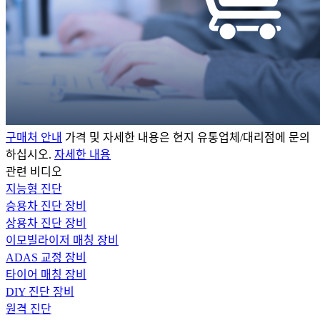
구매처 안내
가격 및 자세한 내용은 현지 유통업체/대리점에 문의
하십시오.
자세한 내용
관련 비디오
지능형 진단
승용차 진단 장비
상용차 진단 장비
이모빌라이저 매칭 장비
ADAS 교정 장비
타이어 매칭 장비
DIY 진단 장비
원격 진단