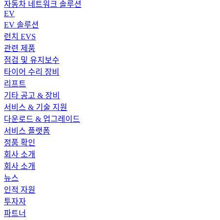
자동차 네트워크 솔루션
EV
EV 솔루션
런치 EVS
관련 제품
점검 및 유지보수
타이어 수리 장비
리프트
기타 공고 & 장비
서비스 & 기술 지원
다운로드 & 업그레이드
서비스 플랫폼
정품 확인
회사 소개
회사 소개
뉴스
인적 자원
투자자
파트너