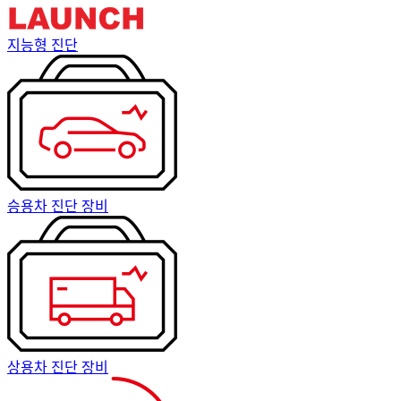
지능형 진단
승용차 진단 장비
상용차 진단 장비