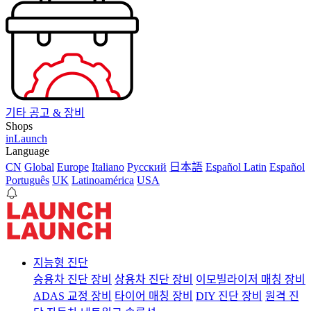
기타 공고 & 장비
Shops
inLaunch
Language
CN
Global
Europe
Italiano
Pусский
日本語
Español Latin
Español
Português
UK
Latinoamérica
USA
지능형 진단
승용차 진단 장비
상용차 진단 장비
이모빌라이저 매칭 장비
ADAS 교정 장비
타이어 매칭 장비
DIY 진단 장비
원격 진