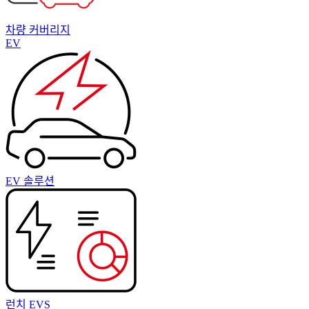
차량 커버리지
EV
EV 솔루션
런치 EVS