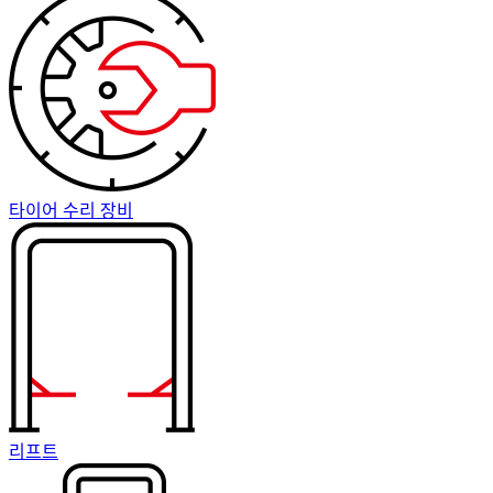
타이어 수리 장비
리프트