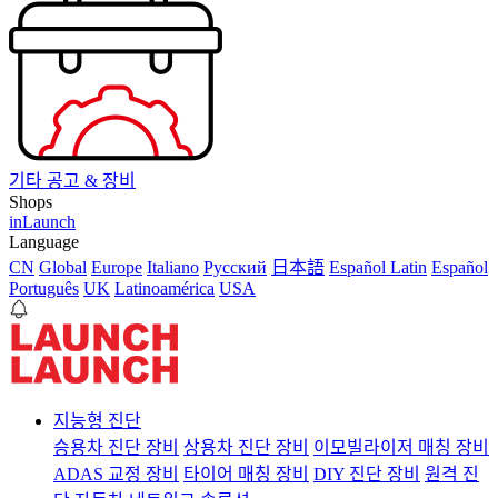
기타 공고 & 장비
Shops
inLaunch
Language
CN
Global
Europe
Italiano
Pусский
日本語
Español Latin
Español
Português
UK
Latinoamérica
USA
지능형 진단
승용차 진단 장비
상용차 진단 장비
이모빌라이저 매칭 장비
ADAS 교정 장비
타이어 매칭 장비
DIY 진단 장비
원격 진