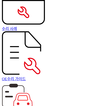
수리 사례
OE수리 가이드