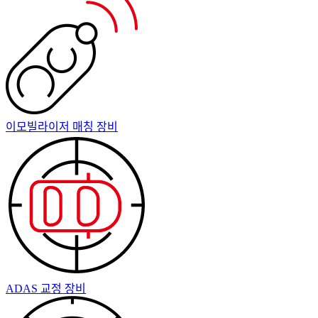
이모빌라이저 매칭 장비
ADAS 교정 장비