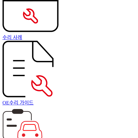
수리 사례
OE수리 가이드