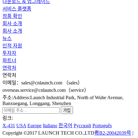
다운로드 & 업그레이드
서비스 플랫폼
정품 확인
회사 소개
회사 소개
뉴스
인적 자원
투자자
파트너
연락처
연락처
이메일：sales@cnlaunch.com （sales）
overseas.service@cnlaunch.com（service）
주소:Address:Launch Industrial Park, North of Wuhe Avenue,
Banxuegang, Longgang, Shenzhen
링크:
X-431
USA
Europe
Italiano
한국어
Pусский
Português
Copyright ©2017 LAUNCH TECH CO.,LTD
粤B2-20042039号
|