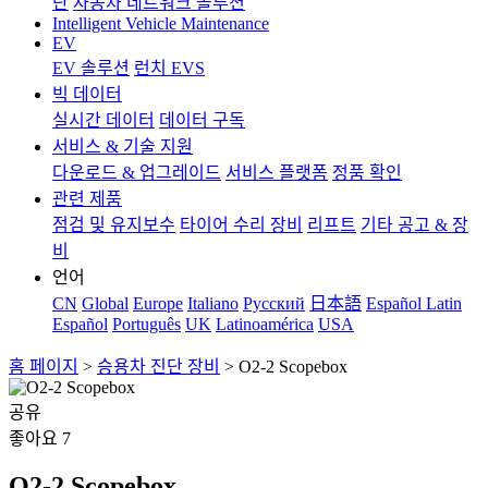
단
자동차 네트워크 솔루션
Intelligent Vehicle Maintenance
EV
EV 솔루션
런치 EVS
빅 데이터
실시간 데이터
데이터 구독
서비스 & 기술 지원
다운로드 & 업그레이드
서비스 플랫폼
정품 확인
관련 제품
점검 및 유지보수
타이어 수리 장비
리프트
기타 공고 & 장
비
언어
CN
Global
Europe
Italiano
Pусский
日本語
Español Latin
Español
Português
UK
Latinoamérica
USA
홈 페이지
>
승용차 진단 장비
>
O2-2 Scopebox
공유
좋아요
7
O2-2 Scopebox