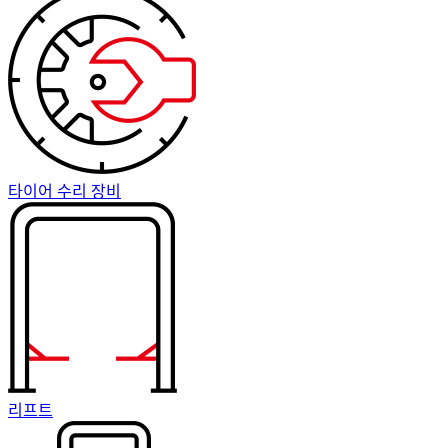
타이어 수리 장비
리프트