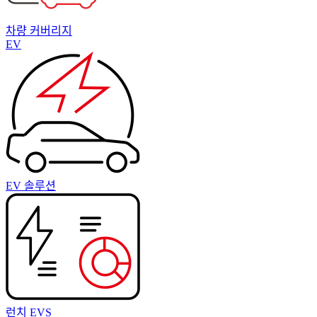
차량 커버리지
EV
EV 솔루션
런치 EVS