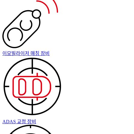
이모빌라이저 매칭 장비
ADAS 교정 장비