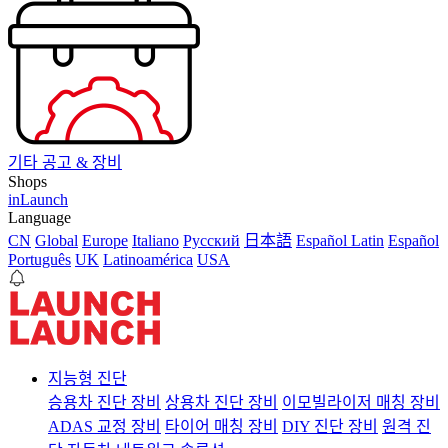
기타 공고 & 장비
Shops
inLaunch
Language
CN
Global
Europe
Italiano
Pусский
日本語
Español Latin
Español
Português
UK
Latinoamérica
USA
지능형 진단
승용차 진단 장비
상용차 진단 장비
이모빌라이저 매칭 장비
ADAS 교정 장비
타이어 매칭 장비
DIY 진단 장비
원격 진