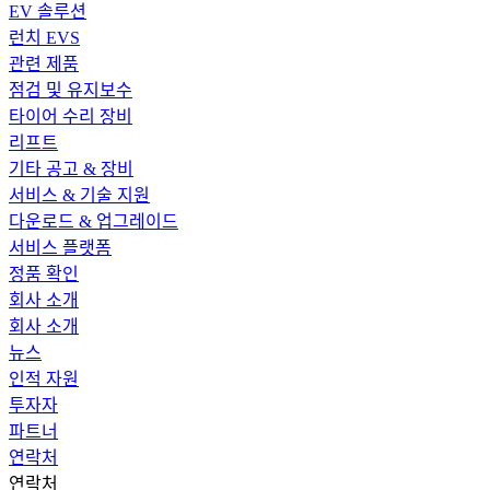
EV 솔루션
런치 EVS
관련 제품
점검 및 유지보수
타이어 수리 장비
리프트
기타 공고 & 장비
서비스 & 기술 지원
다운로드 & 업그레이드
서비스 플랫폼
정품 확인
회사 소개
회사 소개
뉴스
인적 자원
투자자
파트너
연락처
연락처