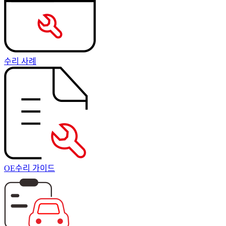
수리 사례
OE수리 가이드