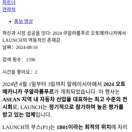
파트너
연락처
홍보 영상
혁신과 시장 성공을 잇다: 2024 쿠알라룸푸르 오토메카니카에서
LAUNCH의 역동적인 존재감
날짜：2024-08-16
검색 횟수：1596
시간을 좋아요：2
2024년 8월 1일부터 3일까지 말레이시아에서
2024 오토
메카니카 쿠알라룸푸르
가 개최되었습니다. 이 행사는
ASEAN 지역 내 자동차 산업을 대표하는 최고 수준의 전
시회
로, LAUNCH는
정기적으로 참가하며 높은 평가를
받고 있는 업체
입니다.
LAUNCH의 부스(P1)는
1B01이라는 최적의 위치
에 자리