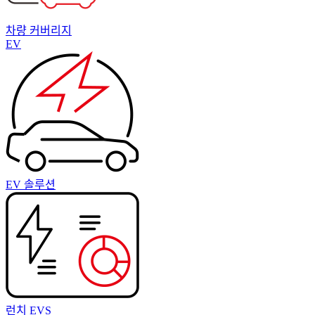
차량 커버리지
EV
EV 솔루션
런치 EVS