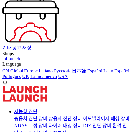
기타 공고 & 장비
Shops
inLaunch
Language
CN
Global
Europe
Italiano
Pусский
日本語
Español Latin
Español
Português
UK
Latinoamérica
USA
지능형 진단
승용차 진단 장비
상용차 진단 장비
이모빌라이저 매칭 장비
ADAS 교정 장비
타이어 매칭 장비
DIY 진단 장비
원격 진