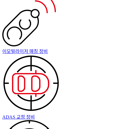
이모빌라이저 매칭 장비
ADAS 교정 장비