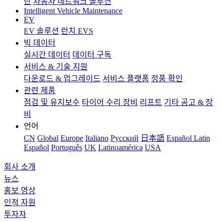
단
자동차 네트워크 솔루션
Intelligent Vehicle Maintenance
EV
EV 솔루션
런치 EVS
빅 데이터
실시간 데이터
데이터 구독
서비스 & 기술 지원
다운로드 & 업그레이드
서비스 플랫폼
정품 확인
관련 제품
점검 및 유지보수
타이어 수리 장비
리프트
기타 공고 & 장
비
언어
CN
Global
Europe
Italiano
Pусский
日本語
Español Latin
Español
Português
UK
Latinoamérica
USA
회사 소개
뉴스
홍보 영상
인적 자원
투자자