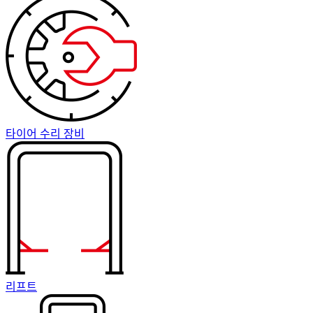
타이어 수리 장비
리프트