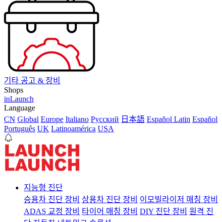
기타 공고 & 장비
Shops
inLaunch
Language
CN
Global
Europe
Italiano
Pусский
日本語
Español Latin
Español
Português
UK
Latinoamérica
USA
지능형 진단
승용차 진단 장비
상용차 진단 장비
이모빌라이저 매칭 장비
ADAS 교정 장비
타이어 매칭 장비
DIY 진단 장비
원격 진