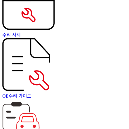
수리 사례
OE수리 가이드