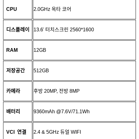
CPU
2.0GHz 옥타 코어
디스플레이
13.6' 터치스크린 2560*1600
RAM
12GB
저장공간
512GB
카메라
후방 20MP, 전방 8MP
배터리
9360mAh @7.6V/71.1Wh
VCI 연결
2.4 & 5GHz 듀얼 WIFI