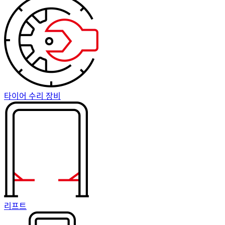
타이어 수리 장비
리프트