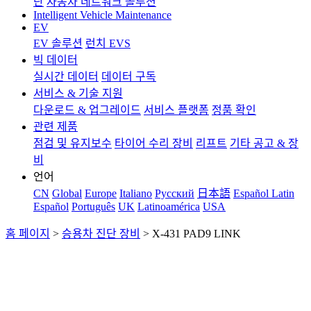
단
자동차 네트워크 솔루션
Intelligent Vehicle Maintenance
EV
EV 솔루션
런치 EVS
빅 데이터
실시간 데이터
데이터 구독
서비스 & 기술 지원
다운로드 & 업그레이드
서비스 플랫폼
정품 확인
관련 제품
점검 및 유지보수
타이어 수리 장비
리프트
기타 공고 & 장
비
언어
CN
Global
Europe
Italiano
Pусский
日本語
Español Latin
Español
Português
UK
Latinoamérica
USA
홈 페이지
>
승용차 진단 장비
>
X-431 PAD9 LINK