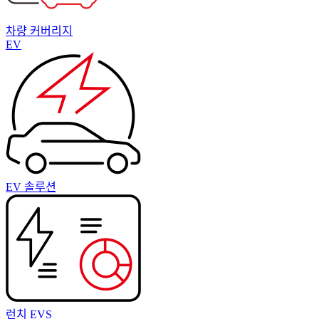
차량 커버리지
EV
EV 솔루션
런치 EVS