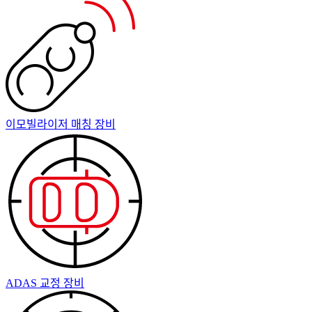
이모빌라이저 매칭 장비
ADAS 교정 장비