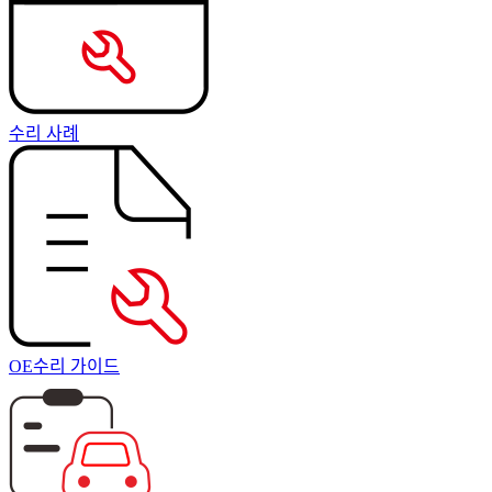
수리 사례
OE수리 가이드