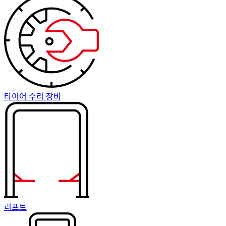
타이어 수리 장비
리프트