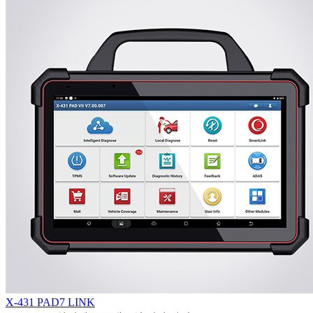
X-431 PAD7 LINK