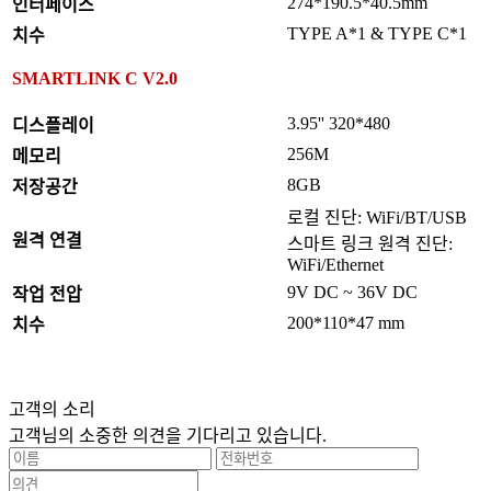
274*190.5*40.5mm
인터페이스
TYPE A*1 & TYPE C*1
치수
SMARTLINK C V2.0
3.95'' 320*480
디스플레이
256M
메모리
8GB
저장공간
로컬 진단: WiFi/BT/USB
원격 연결
스마트 링크 원격 진단:
WiFi/Ethernet
9V DC ~ 36V DC
작업 전압
200*110*47 mm
치수
고객의 소리
고객님의 소중한 의견을 기다리고 있습니다.