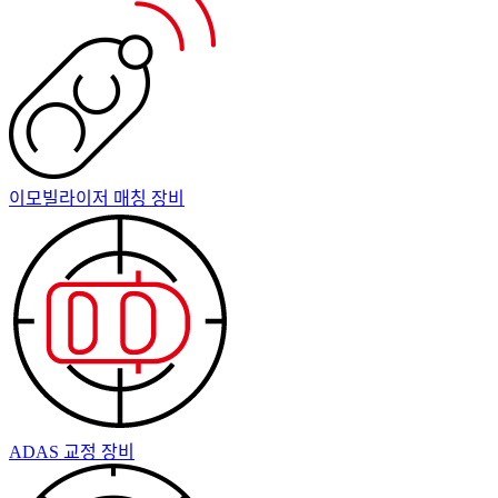
이모빌라이저 매칭 장비
ADAS 교정 장비