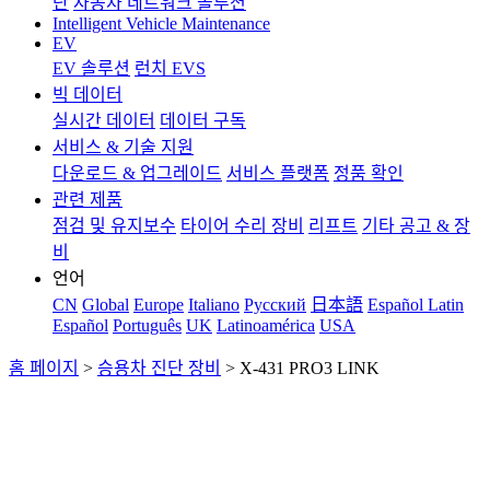
단
자동차 네트워크 솔루션
Intelligent Vehicle Maintenance
EV
EV 솔루션
런치 EVS
빅 데이터
실시간 데이터
데이터 구독
서비스 & 기술 지원
다운로드 & 업그레이드
서비스 플랫폼
정품 확인
관련 제품
점검 및 유지보수
타이어 수리 장비
리프트
기타 공고 & 장
비
언어
CN
Global
Europe
Italiano
Pусский
日本語
Español Latin
Español
Português
UK
Latinoamérica
USA
홈 페이지
>
승용차 진단 장비
>
X-431 PRO3 LINK