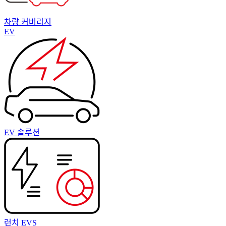
차량 커버리지
EV
EV 솔루션
런치 EVS