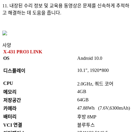
11. 내장된 수리 정보 및 교육용 동영상은 문제를 신속하게 추적하
고 해결하는 데 도움을 줍니다.
사양
X-431 PRO3 LINK
OS
Android 10.0
10.1", 1920*800
디스플레이
CPU
2.0GHz, 쿼드 코어
4GB
메모리
64GB
저장공간
47.88Wh (7.6V,6300mAh)
카메라
배터리
후방 8MP
VCI 연결
블루투스