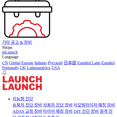
기타 공고 & 장비
Shops
inLaunch
Language
CN
Global
Europe
Italiano
Pусский
日本語
Español Latin
Español
Português
UK
Latinoamérica
USA
지능형 진단
승용차 진단 장비
상용차 진단 장비
이모빌라이저 매칭 장비
ADAS 교정 장비
타이어 매칭 장비
DIY 진단 장비
원격 진