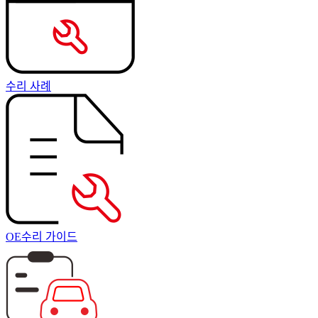
수리 사례
OE수리 가이드