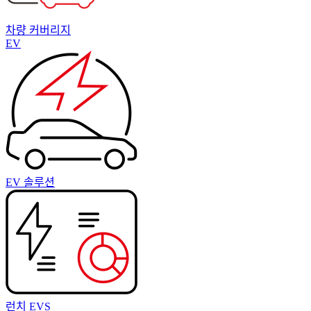
차량 커버리지
EV
EV 솔루션
런치 EVS