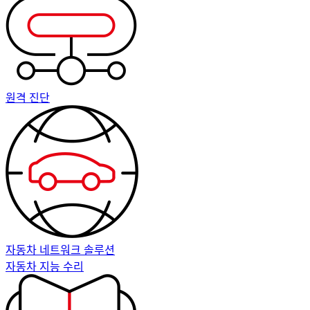
원격 진단
자동차 네트워크 솔루션
자동차 지능 수리